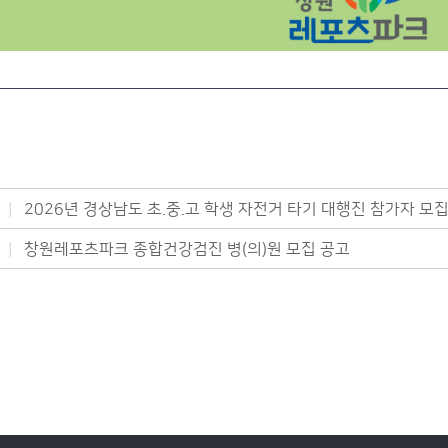
2026년 경상남도 초.중.고 학생 자전거 타기 대행진 참가자 모
창원레포츠파크 종합건강검진 병(의)원 모집 공고