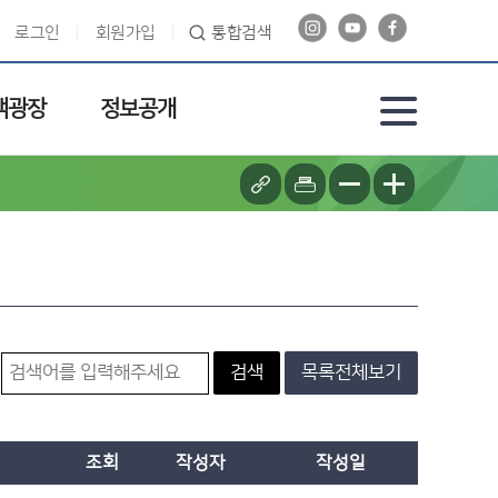
로그인
회원가입
통합검색
객광장
정보공개
검색
목록전체보기
조회
작성자
작성일