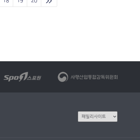
18
19
20