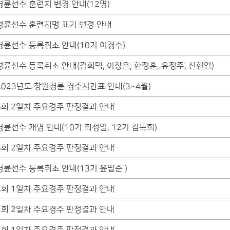
경륜선수 훈련지 변경 안내(12명)
경륜선수 훈련지명 표기 변경 안내
경륜선수 등록취소 안내(10기 이경수)
경륜선수 등록취소 안내(김희택, 이창운, 한정훈, 유정주, 신현엄)
2023년도 창원경륜 경주시간표 안내(3~4월)
6회 2일차 주요경주 판정결과 안내
경륜선수 개명 안내(10기 최성일, 12기 김득희)
5회 2일차 주요경주 판정결과 안내
경륜선수 등록취소 안내(13기 윤필준 )
4회 1일차 주요경주 판정결과 안내
2회 2일차 주요경주 판정결과 안내
2회 1일차 주요경주 판정결과 안내