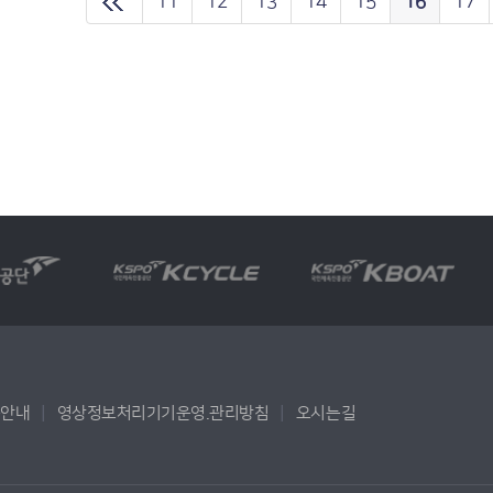
11
12
13
14
15
16
17
용안내
영상정보처리기기운영.관리방침
오시는길