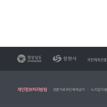
개인정보처리방침
경륜자료무단복제금지
누리집이