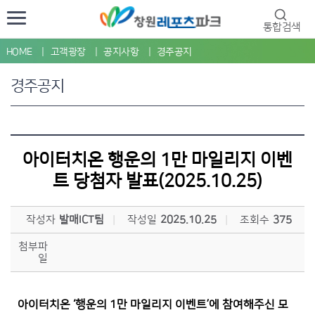
통합검색
HOME
고객광장
공지사항
경주공지
경주공지
아이터치온 행운의 1만 마일리지 이벤
트 당첨자 발표(2025.10.25)
작성자
발매ICT팀
작성일
2025.10.25
조회수
375
첨부파
일
아이터치온 ‘행운의 1만 마일리지 이벤트’에 참여해주신 모