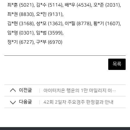
최*훈 (5021), 김*수 (5114), 배*우 (4534), 오*준 (2031),
최*권 (8830), 오*민 (9131),
김*현 (3168), 성*모 (1362), 이*필 (8778), 황*기 (1607),
임*영 (0301), 임*범 (3599),
정*기 (6727), 구*부 (6970)
목록
이전글
아이터치온 행운의 1만 마일리지 이벤트 당첨자 발표(2025.10.26)
다음글
42회 2일차 주요경주 판정결과 안내