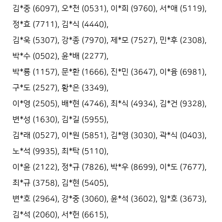
김*중 (6097), 오*천 (0531), 이*희 (9760), 서*애 (5119),
정*효 (7711), 김*식 (4440),
김*욱 (5307), 강*종 (7970), 제*모 (7527), 민*후 (2308),
박*수 (0502), 윤*배 (2277),
박*룡 (1157), 문*환 (1666), 진*민 (3647), 이*융 (6981),
구*도 (2527), 황*은 (3349),
이*영 (2505), 배*현 (4746), 최*식 (4934), 김*건 (9328),
변*성 (1630), 김*길 (5955),
김*래 (0527), 이*원 (5851), 김*영 (3030), 곽*식 (0403),
노*석 (9935), 최*탁 (5110),
이*윤 (2122), 정*규 (7826), 박*우 (8699), 이*도 (7677),
최*규 (3758), 김*현 (5405),
변*호 (2964), 강*중 (3060), 윤*석 (3602), 임*호 (3673),
김*석 (2060), 서*헌 (6615),