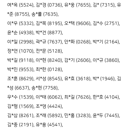
여*옥 (5524), 김*경 (0736), 유*웅 (7655), 김* (7315), 유
*준 (8755), 송*률 (7635),
이*우 (5332), 김*목 (8195), 오*택 (9606), 김*수 (2751),
윤*순 (4938), 박*건 (8877),
이*일 (2998), 곽*규 (7637), 안*화 (0268), 박*기 (2164),
정*연 (1070), 전*문 (5128),
박*길 (9118), 이*현 (8240), 감*기 (2606), 이*규 (3860),
박*민 (9553), 최*한 (0128),
조*훈 (8629), 서*성 (8545), 유*효 (3618), 박* (1946), 김
*성 (6637), 송*현 (7758),
우*수 (1539), 이*태 (6062), 최*길 (7626), 한*호 (4104),
김*형 (1569), 조*영 (4424),
김*삼 (8261), 조*래 (5892), 민*홍 (3283), 윤*두 (7445),
김*중 (2191), 유*용 (4541),