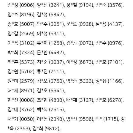
김*성 (0906), 양*선 (3241), 장*철 (9194), 김*준 (3576),
임*호 (8196), 김*성 (6842),
송*호 (5007), 안*수 (0061), 문*오 (0928), 남*용 (4137),
임*갑 (2569), 이*성 (5311),
이*옥 (3102), 유*희 (1268), 김*곤 (0072), 김*수 (0976),
박*희 (7324), 문*환 (4482),
최*훈 (5373), 지*준 (9037), 이*성 (6873), 김*호 (7101),
김*원 (5702), 류*진 (7111),
원*미 (2579), 김*오 (0760), 박*순 (5223), 장*섭 (1166),
허*재 (8971), 김*오 (6641),
현*진 (0008), 조*현 (4893), 배*재 (3127), 김*호 (6278),
김*대 (3762), 백*식 (2615),
서*기 (0050), 이*돈 (2943), 방*진 (9596), 박* (1715), 강
*욱 (2353), 김*희 (9812),