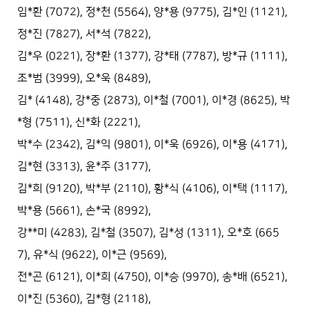
임*환 (7072), 정*천 (5564), 양*용 (9775), 김*인 (1121),
정*진 (7827), 서*석 (7822),
김*우 (0221), 장*환 (1377), 강*태 (7787), 방*규 (1111),
조*범 (3999), 오*욱 (8489),
김* (4148), 강*중 (2873), 이*철 (7001), 이*경 (8625), 박
*형 (7511), 신*화 (2221),
박*수 (2342), 김*익 (9801), 이*욱 (6926), 이*용 (4171),
김*현 (3313), 윤*주 (3177),
김*희 (9120), 박*부 (2110), 황*식 (4106), 이*택 (1117),
박*용 (5661), 손*국 (8992),
강**미 (4283), 김*철 (3507), 김*성 (1311), 오*호 (665
7), 유*식 (9622), 이*근 (9569),
전*곤 (6121), 이*희 (4750), 이*승 (9970), 송*배 (6521),
이*진 (5360), 김*형 (2118),