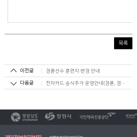
목록
이전글
경륜선수 훈련지 변경 안내
다음글
전자카드 승식추가 운영안내(경륜, 경정)