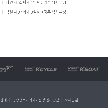
창원 제40회차 1일째 5경주 낙차부상
창원 제37회차 3일째 1경주 낙차부상
용안내
영상정보처리기기운영.관리방침
오시는길