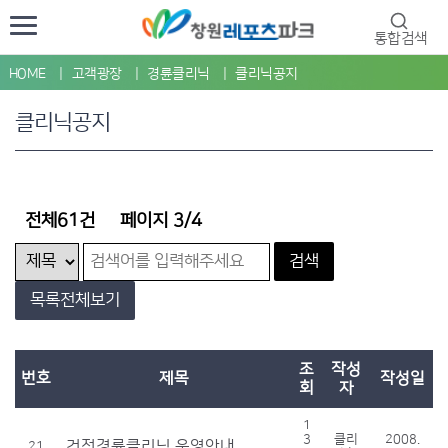
통합검색
HOME
고객광장
경륜클리닉
클리닉공지
클리닉공지
전체61건
페이지 3/4
검색
목록전체보기
조
작성
번호
제목
작성일
회
자
1
3
클리
2008.
건전경륜클리닉 운영안내
21