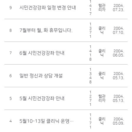
1
4
웹관
2004.
시민건강강좌 일정 변경 안내
9
1
리자
07.23.
7
1
3
클리
2004.
7월부터 월, 화 휴무입니다.
8
7
닉
07.10.
1
1
4
클리
2004.
6월 시민건강강좌 안내
7
1
닉
06.05.
8
1
3
클리
2004.
일반 정신과 상담 개설
6
4
닉
05.13.
8
1
2
웹관
2004.
5월 시민건강강좌 안내
5
7
리자
05.13.
1
1
1
클리
2004.
5월10-13일 클리닉 운영을 하지 않습니다.
4
7
닉
05.09.
1