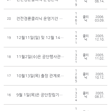
1
닉
06.14.
9
1
4
클리
2006.
건전경륜클리닉 운영기간 변경안내
20
6
닉
03.09.
1
1
4
클리
2005.
12월11일(일) 및 12월 14일(수)은 운영하지 않습니다.
19
7
닉
12.10.
1
1
3
클리
2005.
11월2일(수)은 공단행사관계로 클리닉을 운영하지 않습니다.
18
2
닉
11.02.
1
1
2
클리
2005.
10월13일(목) 출장 관계로 클리닉 운영하지 않습니다.
17
6
닉
10.12.
5
1
3
클리
2005.
9월 1일(목)은 공단창립기념일로 휴무입니다.
16
2
닉
08.31.
4
1