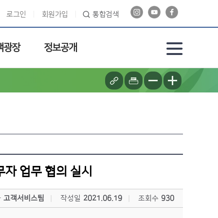
로그인
회원가입
통합검색
객광장
정보공개
무자 업무 협의 실시
자
고객서비스팀
작성일
2021.06.19
조회수
930