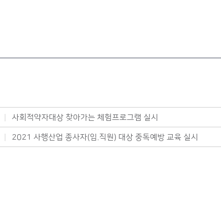
사회적약자대상 찾아가는 체험프로그램 실시
2021 사행산업 종사자(임.직원) 대상 중독예방 교육 실시