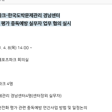
크-한국도박문제관리 경남센터
화 평가 중독예방 실무자 업무 협의 실시
. 4. 8(목) 14:00 ~
원레포츠파크 회의실
파크 4명
제관리 경남센터4명(센터장외 실무자)
 건전화 평가 관련 중독예방 연간사업 방법 및 일정논의