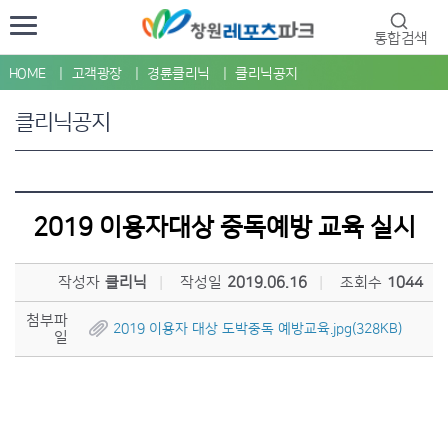
통합검색
HOME
고객광장
경륜클리닉
클리닉공지
클리닉공지
2019 이용자대상 중독예방 교육 실시
작성자
클리닉
작성일
2019.06.16
조회수
1044
첨부파
2019 이용자 대상 도박중독 예방교육.jpg(328KB)
일