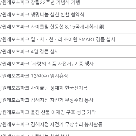
창원레포츠파크 창립22주년 기념식 거행
창원레포츠파크 생명나눔 실천 헌혈 협약식
창원레포츠파크 사이클팀 한동현 8.15국제대회서 銅
창원레포츠파크 일·사·천·리 조이원 SMART 경륜 실시
창원레포츠파크 4일 경륜 실시
창원레포츠파크 「사랑의 리폼 자전거」 기증 행사
창원레포츠파크 13일(수) 임시휴장
창원레포츠파크 사이클팀 정재희 한국신기록
창원레포츠파크 김해지점 자전거 무상수리 봉사
창원레포츠파크 울진 산불 이재민 구호 성금 기탁
창원레포츠파크 김해지점 자전거 무상수리 봉사활동