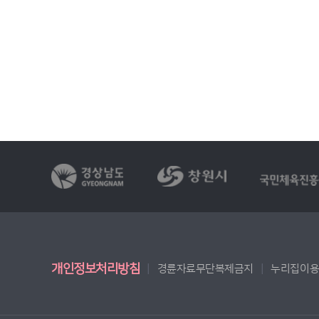
개인정보처리방침
경륜자료무단복제금지
누리집이