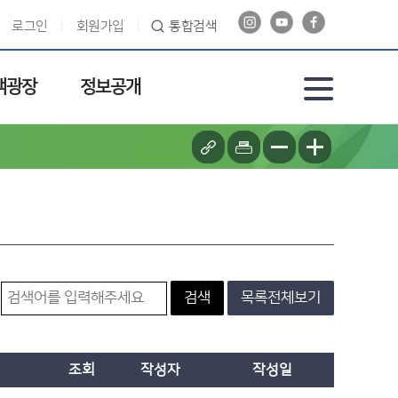
로그인
회원가입
통합검색
객광장
정보공개
검색
목록전체보기
조회
작성자
작성일