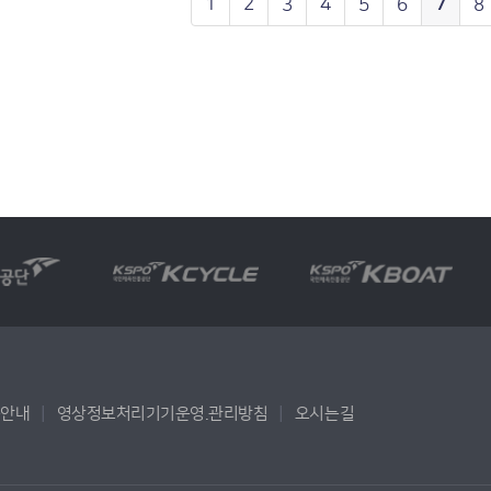
1
2
3
4
5
6
7
8
용안내
영상정보처리기기운영.관리방침
오시는길