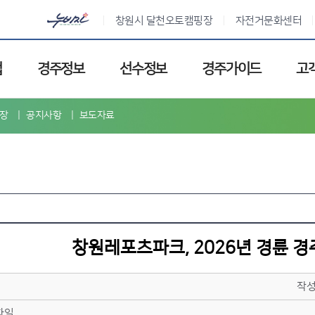
창원시 달천오토캠핑장
자전거문화센터
업
경주정보
선수정보
경주가이드
고
장
공지사항
보도자료
창원레포츠파크, 2026년 경륜 경
작
파일