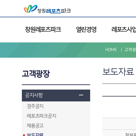
창원레포츠파크
열린경영
레포츠사
HOME
고객광
보도자료
고객광장
공지사항
경주공지
레포츠파크공지
채용공고
보도자료
첨부