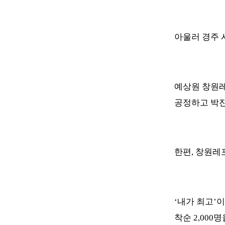
아울러 경주 
예상원 창원
공정하고 박
한편
,
창원레
‘
내가 최고
’
착순
2,000
명