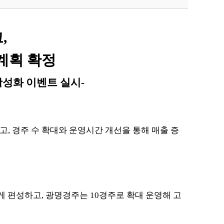
크
,
계획 확정
활성화 이벤트 실시
-
하고
,
경주 수 확대와 운영시간 개선을 통해 매출 증
게 편성하고
,
광명경주는
10
경주로 확대 운영해 고