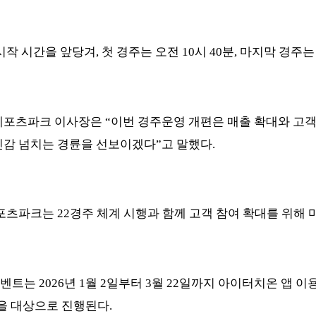
시작 시간을 앞당겨
,
첫 경주는 오전
10
시
40
분
,
마지막 경주는
레포츠파크 이사장은
“
이번 경주운영 개편은 매출 확대와 고객
진감 넘치는 경륜을 선보이겠다
”
고 말했다
.
포츠파크는
22
경주 체계 시행과 함께 고객 참여 확대를 위해
이벤트는
2026
년
1
월
2
일부터
3
월
22
일까지 아이터치온 앱 이
을 대상으로 진행된다
.