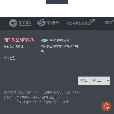
개인정보처리방침
경륜자료무단복제금지
영상정보처리기기운영.관리방
누리집이용안내
침
오시는길
대표번호
055-239 -1111
경륜ARS
055-239 -1114
(51411) 경남 창원시 성산구 원이대로 470
Copyright ccrc All Rights Reserved.