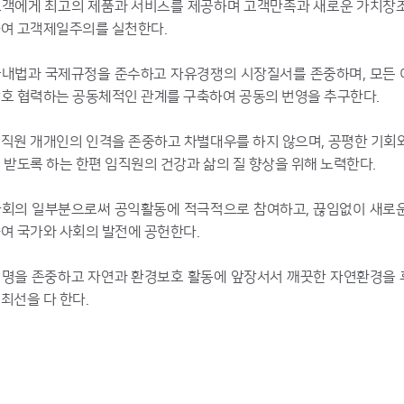
고객에게 최고의 제품과 서비스를 제공하며 고객만족과 새로운 가치창
하여 고객제일주의를 실천한다.
국내법과 국제규정을 준수하고 자유경쟁의 시장질서를 존중하며, 모든
호 협력하는 공동체적인 관계를 구축하여 공동의 번영을 추구한다.
직원 개개인의 인격을 존중하고 차별대우를 하지 않으며, 공평한 기회
 받도록 하는 한편 임직원의 건강과 삶의 질 향상을 위해 노력한다.
사회의 일부분으로써 공익활동에 적극적으로 참여하고, 끊임없이 새로
여 국가와 사회의 발전에 공헌한다.
생명을 존중하고 자연과 환경보호 활동에 앞장서서 깨끗한 자연환경을
최선을 다 한다.