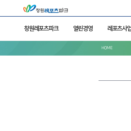
창원레포츠파크
열린경영
레포츠사
HOME