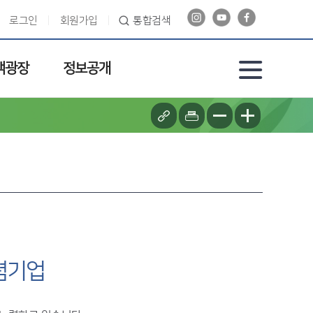
로그인
회원가입
통합검색
객광장
정보공개
렴기업