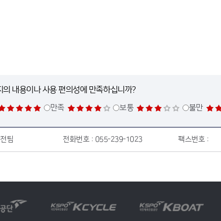
지의 내용이나 사용 편의성에 만족하십니까?
만족
보통
불만
안전팀
전화번호 :
055-239-1023
팩스번호 :