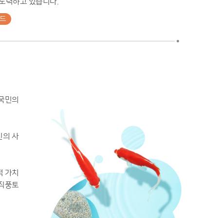
 노력하고 있습니다.
로드
 국민의
민의 사
적 가치
공직풍토