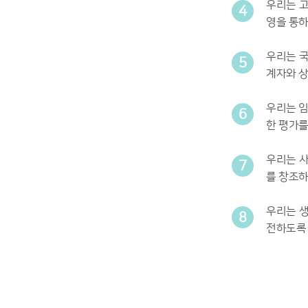
우리는 
4
영을 통
우리는 
5
계자와 상
우리는 임
6
한 평가를
우리는 
7
를 창조하
우리는 
8
전하도록 