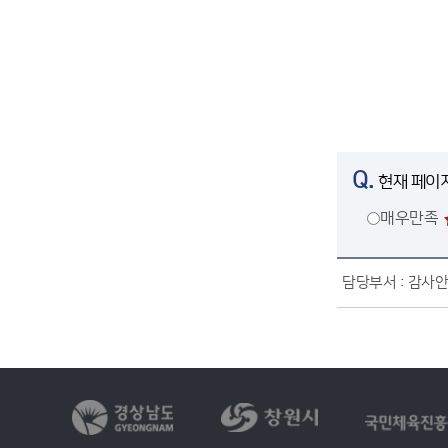
Q.
현재 페이
매우만족
담당부서 :
감사