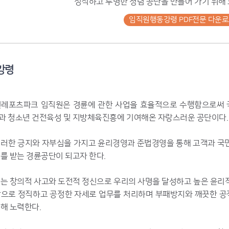
정직하고 투명한 청렴 공단을 만들어 가기 위해
임직원행동강령 PDF전문 다운
강령
원레포츠파크 임직원은 경륜에 관한 사업을 효율적으로 수행함으로써
과 청소년 건전육성 및 지방체육진흥에 기여해온 자랑스러운 공단이다.
러한 긍지와 자부심을 가지고 윤리경영과 준법경영을 통해 고객과 국
를 받는 경륜공단이 되고자 한다.
는 창의적 사고와 도전적 정신으로 우리의 사명을 달성하고 높은 윤리
탕으로 정직하고 공정한 자세로 업무를 처리하며 부패방지와 깨끗한 
해 노력한다.