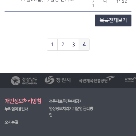
7
닉
11.22.
1
목록전체보기
1
2
3
4
개인정보처리방침
경륜자료무단복제금지
영상정보처리기기운영.관리방
누리집이용안내
침
오시는길