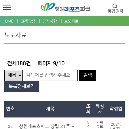
통합검색
HOME
고객광장
공지사항
보도자료
보도자료
전체188건
페이지 9/10
검색
목록전체보기
조
작성
번호
제목
작성일
회
자
8
기획
2021.
창원레포츠파크 창립 21주년 맞아
33
4
홍보
09.02.